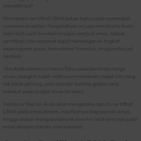
memilikinya?
Memahami sertifikat LBMA bukan hanya soal menambah
wawasan investasi. Pengetahuan ini juga membantu Anda
lebih teliti saat membeli maupun menjual emas. Sebab,
sertifikasi internasional dapat memengaruhi tingkat
kepercayaan pasar, kemudahan transaksi, hingga nilai jual
kembali.
Jika Anda selama ini hanya fokus pada berat dan harga
emas, mungkin sudah waktunya memahami aspek lain yang
tak kalah penting, yaitu standar kualitas global yang
melekat pada produk emas tersebut.
Melalui artikel ini, Anda akan mengetahui apa itu sertifikat
LBMA pada emas Antam, manfaatnya bagi pemilik emas,
hingga alasan mengapa banyak investor lebih percaya pada
emas dengan standar internasional.