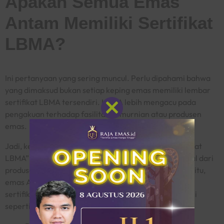
Apakah Semua Emas
Antam Memiliki Sertifikat
LBMA?
Ini pertanyaan yang sering muncul. Perlu dipahami bahwa
yang dimaksud bukan setiap keping emas memiliki lembar
sertifikat LBMA tersendiri. LBMA lebih mengacu pada
pengakuan terhadap fasilitas pemurnian atau produsen
Close
emas.
this
module
Jadi, ketika orang menyebut “emas Antam bersertifikat
LBMA”, yang dimaksud adalah produk tersebut berasal dari
produsen yang memenuhi standar LBMA. Sementara itu,
emas Antam yang dijual ke konsumen tetap memiliki
sertifikat keaslian produk sendiri yang berisi informasi
seperti: