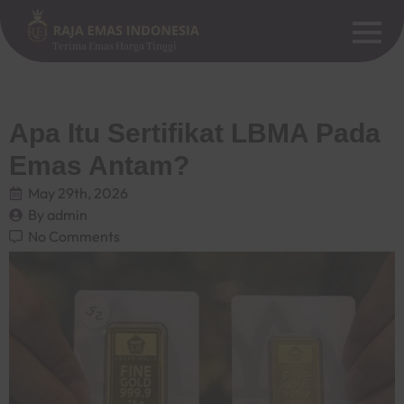
Terima Emas Harga Tinggi
Apa Itu Sertifikat LBMA Pada
Emas Antam?
May 29th, 2026
By 
admin
No Comments