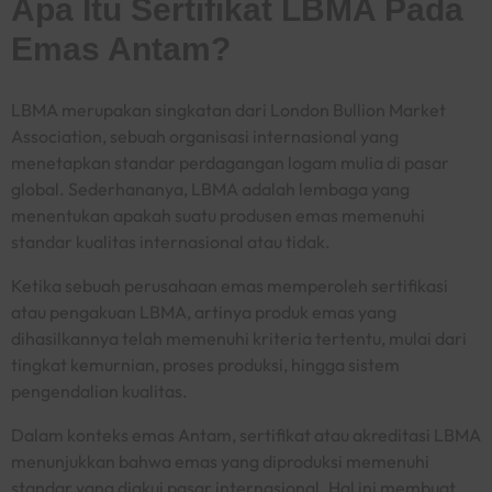
Apa Itu Sertifikat LBMA Pada
Emas Antam?
LBMA merupakan singkatan dari London Bullion Market
Association, sebuah organisasi internasional yang
menetapkan standar perdagangan logam mulia di pasar
global. Sederhananya, LBMA adalah lembaga yang
menentukan apakah suatu produsen emas memenuhi
standar kualitas internasional atau tidak.
Ketika sebuah perusahaan emas memperoleh sertifikasi
atau pengakuan LBMA, artinya produk emas yang
dihasilkannya telah memenuhi kriteria tertentu, mulai dari
tingkat kemurnian, proses produksi, hingga sistem
pengendalian kualitas.
Dalam konteks emas Antam, sertifikat atau akreditasi LBMA
menunjukkan bahwa emas yang diproduksi memenuhi
standar yang diakui pasar internasional. Hal ini membuat