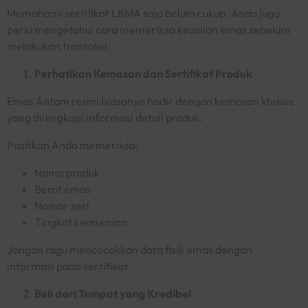
Memahami sertifikat LBMA saja belum cukup. Anda juga
perlu mengetahui cara memeriksa keaslian emas sebelum
melakukan transaksi.
Perhatikan Kemasan dan Sertifikat Produk
Emas Antam resmi biasanya hadir dengan kemasan khusus
yang dilengkapi informasi detail produk.
Pastikan Anda memeriksa:
Nama produk
Berat emas
Nomor seri
Tingkat kemurnian
Jangan ragu mencocokkan data fisik emas dengan
informasi pada sertifikat.
Beli dari Tempat yang Kredibel