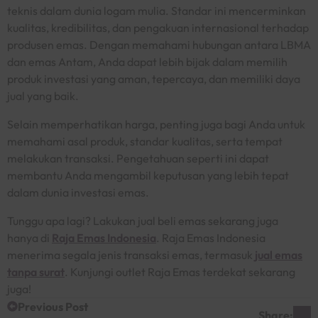
teknis dalam dunia logam mulia. Standar ini mencerminkan
kualitas, kredibilitas, dan pengakuan internasional terhadap
produsen emas. Dengan memahami hubungan antara LBMA
dan emas Antam, Anda dapat lebih bijak dalam memilih
produk investasi yang aman, tepercaya, dan memiliki daya
jual yang baik.
Selain memperhatikan harga, penting juga bagi Anda untuk
memahami asal produk, standar kualitas, serta tempat
melakukan transaksi. Pengetahuan seperti ini dapat
membantu Anda mengambil keputusan yang lebih tepat
dalam dunia investasi emas.
Tunggu apa lagi? Lakukan jual beli emas sekarang juga
hanya di
Raja Emas Indonesia
. Raja Emas Indonesia
menerima segala jenis transaksi emas, termasuk
jual emas
tanpa surat
. Kunjungi outlet Raja Emas terdekat sekarang
juga!
Previous Post
Share: