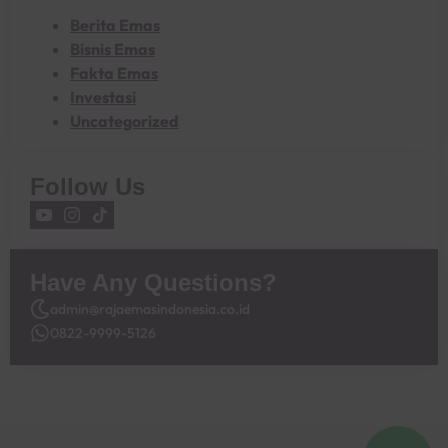
Berita Emas
Bisnis Emas
Fakta Emas
Investasi
Uncategorized
Follow Us
Have Any Questions?
admin@rajaemasindonesia.co.id
0822-9999-5126