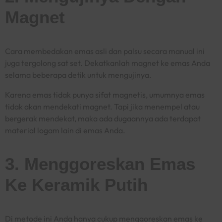
Magnet
Cara
membedakan emas asli dan palsu secara manual
ini
juga tergolong sat set. Dekatkanlah magnet ke emas Anda
selama beberapa detik untuk mengujinya.
Karena emas tidak punya sifat magnetis, umumnya emas
tidak akan mendekati magnet. Tapi jika menempel atau
bergerak mendekat, maka ada dugaannya ada terdapat
material logam lain di emas Anda.
3. Menggoreskan Emas
Ke Keramik Putih
Di metode ini Anda hanya cukup menggoreskan emas ke