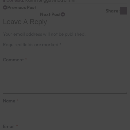
Indonesia
. Kami tunggu Anda di sini!
Previous Post
Share:
Next Post
Leave A Reply
Your email address will not be published.
Required fields are marked
*
Comment
*
Name
*
Email
*