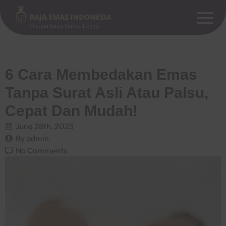
Terima Emas Harga Tinggi
6 Cara Membedakan Emas
Tanpa Surat Asli Atau Palsu,
Cepat Dan Mudah!
June 28th, 2025
By 
admin
No Comments