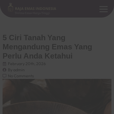
Terima Emas Harga Tinggi
5 Ciri Tanah Yang
Mengandung Emas Yang
Perlu Anda Ketahui
February 20th, 2026
By 
admin
No Comments