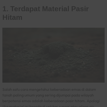
1. Terdapat Material Pasir
Hitam
Salah satu cara mengetahui keberadaan emas di dalam
tanah paling umum yang sering dijumpai pada wilayah
berpotensi emas adalah keberadaan pasir hitam. Apalagi
jika material ini berada di sekitar sungai atau aliran air.