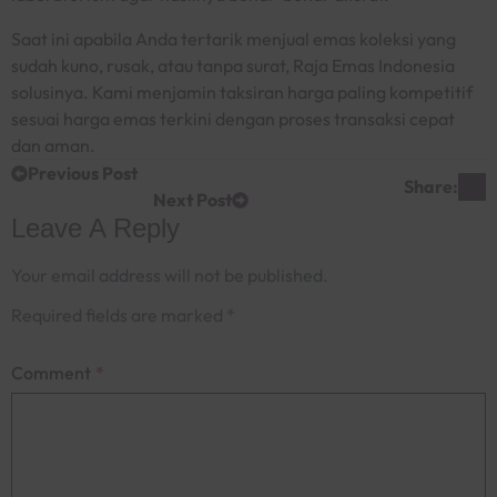
Saat ini apabila Anda tertarik menjual emas koleksi yang
sudah kuno, rusak, atau tanpa surat, Raja Emas Indonesia
solusinya. Kami menjamin taksiran harga paling kompetitif
sesuai harga emas terkini dengan proses transaksi cepat
dan aman.
Previous Post
Share:
Next Post
Leave A Reply
Your email address will not be published.
Required fields are marked
*
Comment
*