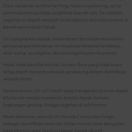
Daun tanaman terlihat keriting, teksturnya kering, serta
pertumbuhannya tidak seoptimal daerah lain. Perubahan
vegetasi ini dapat menjadi tanda adanya aktivitas mineral di
bawah permukaan tanah.
Ciri yang kedua adalah, keberadaan flora hiperakumulator
penyerap partikel emas. Ini misalnya tanaman lembang,
akar wangi, eucalyptus, dan keluarga bayam-bayaman.
Meski tidak bersifat mutlak, kondisi flora yang tidak biasa
tetap dapat menjadi petunjuk pendukung dalam identifikasi
wilayah emas.
Secara umum, ciri-ciri tanah yang mengandung emas dapat
kita kenali melalui kombinasi kondisi tanah, batuan,
lingkungan geologi, hingga vegetasi di sekitarnya.
Meski demikian, seluruh ciri tersebut hanya berfungsi
sebagai identifikasi awal dan tetap memerlukan pengujian
laboratorium agar hasilnya benar-benar akurat.