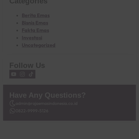
Categories
Berita Emas
Bisnis Emas
Fakta Emas
Investasi
Uncategorized
Follow Us
Have Any Questions?
admin@rajaemasindonesia.co.id
0822-9999-5126