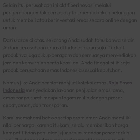
Selain itu, perusahaan ini aktif berinovasi melalui
pengembangan toko emas digital, memudahkan pelanggan
untuk membeli atau berinvestasi emas secara
online
dengan
aman.
Dari ulasan di atas, sekarang Anda sudah tahu bahwa selain
Antam perusahaan emas di Indonesia apa saja. Terkait
produknya juga cukup beragam dan semuanya menyediakan
jaminan kemurnian serta keaslian. Anda tinggal pilih saja
produk perusahaan emas Indonesia sesuai kebutuhan.
Namun jika Anda berniat menjual koleksi emas,
Raja Emas
Indonesia
menyediakan layanan penjualan emas lama,
emas tanpa surat, maupun logam mulia dengan proses
cepat, aman, dan transparan.
Kami memahami bahwa setiap gram emas Anda memiliki
nilai berharga, karena itu kami selalu memberikan harga
kompetitif dan penilaian jujur sesuai standar pasar terkini.