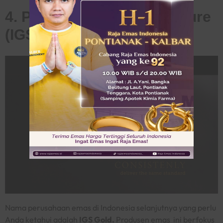
4. PT Indah Golden Signature
(IGS Gold)
Nama perusahaan emas di Indonesia selanjutnya yang perlu
Anda ketahui adalah
IGS Gold.
Produsen emas ini berfokus