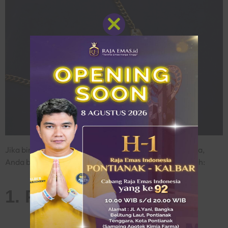
Close
this
module
Jika bingung memilih antara emas Arab atau Indonesia,
Anda bisa coba cek dulu beberapa perbedaan di bawah:
1. Perbedaan Kadar