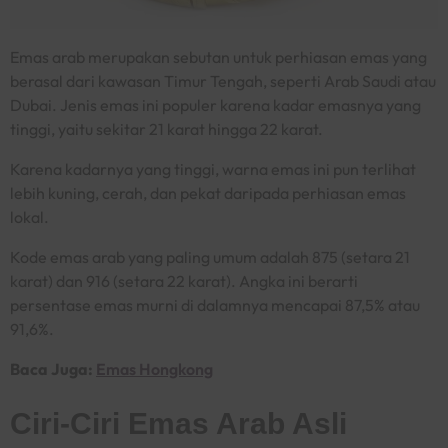
Emas arab merupakan sebutan untuk perhiasan emas yang
berasal dari kawasan Timur Tengah, seperti Arab Saudi atau
Dubai. Jenis emas ini populer karena kadar emasnya yang
tinggi, yaitu sekitar 21 karat hingga 22 karat.
Karena kadarnya yang tinggi, warna emas ini pun terlihat
lebih kuning, cerah, dan pekat daripada perhiasan emas
lokal.
Kode emas arab
yang paling umum adalah 875 (setara 21
karat) dan 916 (setara 22 karat). Angka ini berarti
persentase emas murni di dalamnya mencapai 87,5% atau
91,6%.
Baca Juga:
Emas Hongkong
Ciri-Ciri Emas Arab Asli