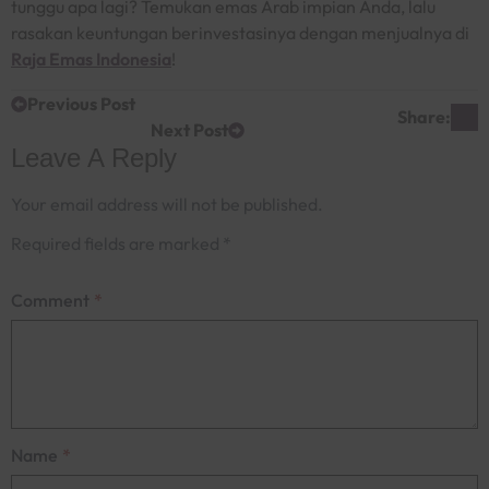
tunggu apa lagi? Temukan emas Arab impian Anda, lalu
rasakan keuntungan berinvestasinya dengan menjualnya di
Raja Emas Indonesia
!
Previous Post
Share:
Next Post
Leave A Reply
Your email address will not be published.
Required fields are marked
*
Comment
*
Name
*