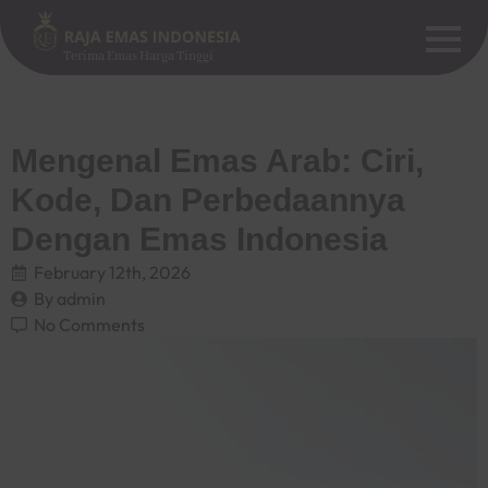
Terima Emas Harga Tinggi
Mengenal Emas Arab: Ciri,
Kode, Dan Perbedaannya
Dengan Emas Indonesia
February 12th, 2026
By 
admin
No Comments