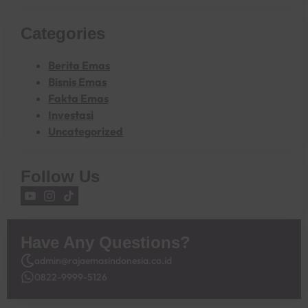
Categories
Berita Emas
Bisnis Emas
Fakta Emas
Investasi
Uncategorized
Follow Us
Have Any Questions?
admin@rajaemasindonesia.co.id
0822-9999-5126