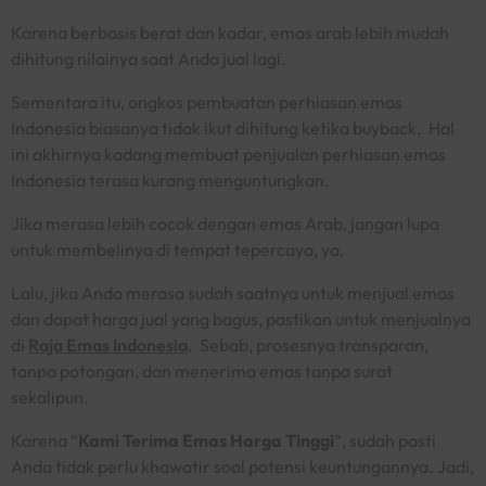
Karena berbasis berat dan kadar, emas arab lebih mudah
dihitung nilainya saat Anda jual lagi.
Sementara itu, ongkos pembuatan perhiasan emas
Indonesia biasanya tidak ikut dihitung ketika buyback. Hal
ini akhirnya kadang membuat penjualan perhiasan emas
Indonesia terasa kurang menguntungkan.
Jika merasa lebih cocok dengan emas Arab, jangan lupa
untuk membelinya di tempat tepercaya, ya.
Lalu, jika Anda merasa sudah saatnya untuk menjual emas
dan dapat harga jual yang bagus, pastikan untuk menjualnya
di
Raja Emas Indonesia
. Sebab, prosesnya transparan,
tanpa potongan, dan menerima emas tanpa surat
sekalipun.
Karena “
Kami Terima Emas Harga Tinggi
“, sudah pasti
Anda tidak perlu khawatir soal potensi keuntungannya. Jadi,