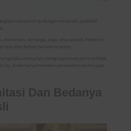
ang bentuknya mirip dengan emas asli, padahal
ya.
, aluminium, tembaga, baja, atau plastik. Material
at tipis atau bahan berwarna emas.
gelabui orang lain, tetap saja emas jenis ini tidak
elain itu, Anda harus memberi perawatan ekstra agar
mitasi
Dan Bedanya
li