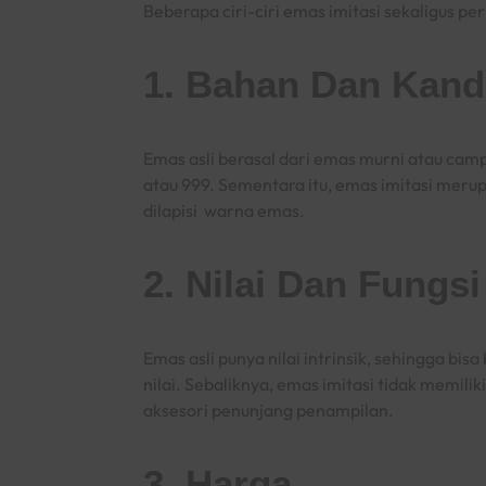
Beberapa ciri-ciri emas imitasi sekaligus p
1. Bahan Dan Kan
Emas asli berasal dari emas murni atau cam
atau 999. Sementara itu, emas imitasi mer
dilapisi warna emas.
2. Nilai Dan Fungsi
Emas asli punya nilai intrinsik, sehingga bis
nilai. Sebaliknya, emas imitasi tidak memilik
aksesori penunjang penampilan.
3. Harga