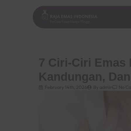
Terima Emas Harga Tinggi
7 Ciri-Ciri Emas 
Kandungan, Dan
February 14th, 2026
By 
admin
No C