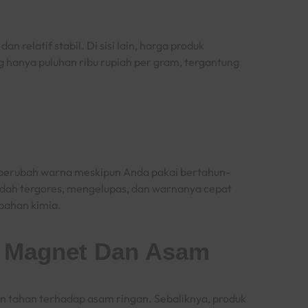
n relatif stabil. Di sisi lain, harga produk
g hanya puluhan ribu rupiah per gram, tergantung
u berubah warna meskipun Anda pakai bertahun-
mudah tergores, mengelupas, dan warnanya cepat
 bahan kimia.
p Magnet Dan Asam
an tahan terhadap asam ringan. Sebaliknya, produk