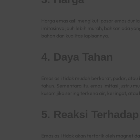
Harga emas asli mengikuti pasar emas dunia da
imitasinya jauh lebih murah, bahkan ada yan
bahan dan kualitas lapisannya.
4. Daya Tahan
Emas asli tidak mudah berkarat, pudar, ata
tahun. Sementara itu, emas imitasi justru 
kusam jika sering terkena air, keringat, atau
5. Reaksi Terhada
Emas asli tidak akan tertarik oleh magnet d