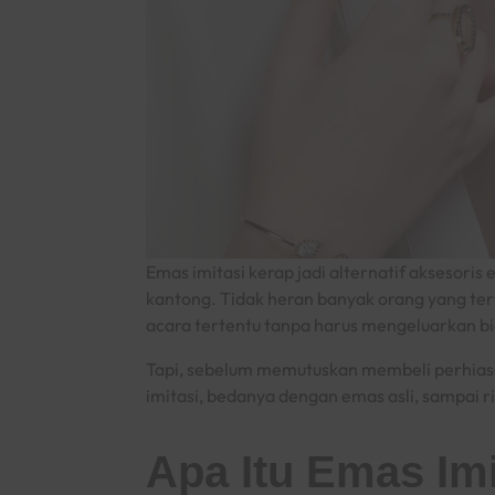
Emas imitasi kerap jadi alternatif aksesoris
kantong. Tidak heran banyak orang yang te
acara tertentu tanpa harus mengeluarkan bi
Tapi, sebelum memutuskan membeli perhiasan
imitasi, bedanya dengan emas asli, sampai ri
Apa Itu Emas Imi