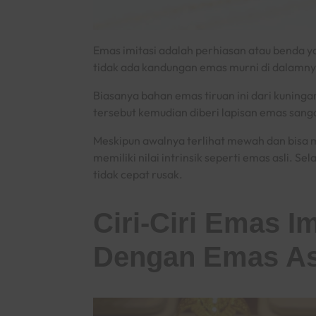
Emas imitasi adalah perhiasan atau benda y
tidak ada kandungan emas murni di dalamn
Biasanya bahan emas tiruan ini dari kuningan
tersebut kemudian diberi lapisan emas sang
Meskipun awalnya terlihat mewah dan bisa men
memiliki nilai intrinsik seperti emas asli. S
tidak cepat rusak.
Ciri-Ciri Emas I
Dengan Emas As