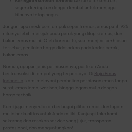
Keringkan setelah Terkena Air:
Jika terkena air,
segera keringkan dengan lembut untuk menjaga
kilaunya tetap bagus.
Jangan lupa meskipun tampak seperti emas,
emas putih 925
nilainya lebih merujuk pada perak yang dilapisi emas, dan
bukan emas murni. Oleh karena itu, saat menjual perhiasan
tersebut, penilaian harga didasarkan pada kadar perak,
bukan emas.
Namun, apapun jenis perhiasannya, pastikan Anda
bertransaksi di tempat yang terpercaya. Di
Raja Emas
Indonesia
, kami melayani pembelian perhiasan emas tanpa
surat, emas lama, warisan, hingga logam mulia dengan
harga terbaik.
Kami juga menyediakan berbagai pilihan emas dan logam
mulia berkualitas untuk Anda miliki. Kunjungi toko kami
sekarang dan rasakan
service
yang jujur, transparan,
profesional, dan menguntungkan!