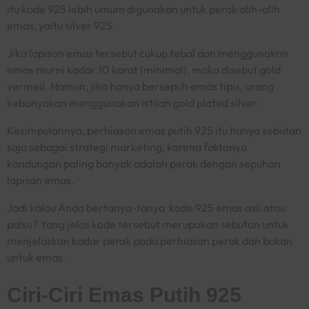
itu kode 925 lebih umum digunakan untuk perak alih-alih
emas, yaitu
silver 925.
Jika lapisan emas tersebut cukup tebal dan menggunakan
emas murni kadar 10 karat (minimal), maka disebut
gold
vermeil
. Namun, jika hanya bersepuh emas tipis, orang
kebanyakan menggunakan istilah
gold plated silver
.
Kesimpulannya, perhiasan emas putih 925 itu hanya sebutan
saja sebagai strategi marketing, karena faktanya
kandungan paling banyak adalah perak dengan sepuhan
lapisan emas.
Jadi kalau Anda bertanya-tanya
kode 925 emas asli atau
palsu
? Yang jelas kode tersebut merupakan sebutan untuk
menjelaskan kadar perak pada perhiasan perak dan bukan
untuk emas.
Ciri-Ciri Emas Putih 925