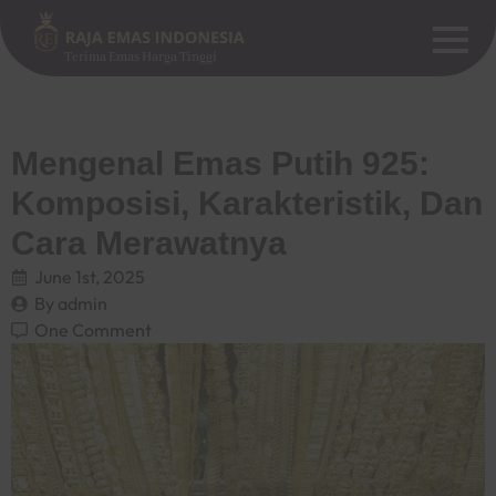
Terima Emas Harga Tinggi
Mengenal Emas Putih 925:
Komposisi, Karakteristik, Dan
Cara Merawatnya
June 1st, 2025
By 
admin
One Comment