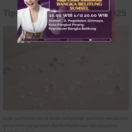
Tips Merawat Emas Putih 925
Agar perhiasan perak Anda tetap awet, pastikan melakukan
perawatan yang tepat. Berikut beberapa tips yang bisa