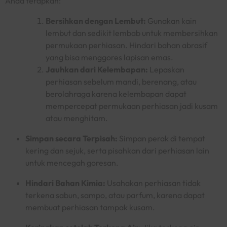
Anda terapkan:
Bersihkan dengan Lembut:
Gunakan kain
lembut dan sedikit lembab untuk membersihkan
permukaan perhiasan. Hindari bahan abrasif
yang bisa menggores lapisan emas.
Jauhkan dari Kelembapan:
Lepaskan
perhiasan sebelum mandi, berenang, atau
berolahraga karena kelembapan dapat
mempercepat permukaan perhiasan jadi kusam
atau menghitam.
Simpan secara Terpisah:
Simpan perak di tempat
kering dan sejuk, serta pisahkan dari perhiasan lain
untuk mencegah goresan.
Hindari Bahan Kimia:
Usahakan perhiasan tidak
terkena sabun, sampo, atau parfum, karena dapat
membuat perhiasan tampak kusam.