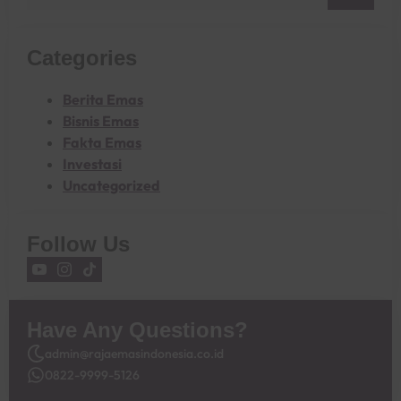
Categories
Berita Emas
Bisnis Emas
Fakta Emas
Investasi
Uncategorized
Follow Us
Have Any Questions?
admin@rajaemasindonesia.co.id
0822-9999-5126