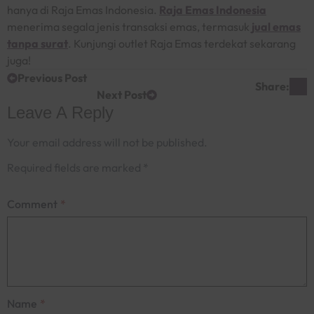
hanya di Raja Emas Indonesia.
Raja Emas Indonesia
menerima segala jenis transaksi emas, termasuk
jual emas
tanpa surat
. Kunjungi outlet Raja Emas terdekat sekarang
juga!
Previous Post
Share:
Next Post
Leave A Reply
Your email address will not be published.
Required fields are marked
*
Comment
*
Name
*