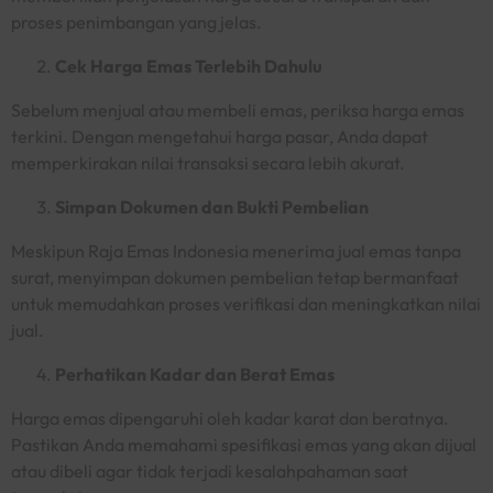
proses penimbangan yang jelas.
Cek Harga Emas Terlebih Dahulu
Sebelum menjual atau membeli emas, periksa harga emas
terkini. Dengan mengetahui harga pasar, Anda dapat
memperkirakan nilai transaksi secara lebih akurat.
Simpan Dokumen dan Bukti Pembelian
Meskipun Raja Emas Indonesia menerima jual emas tanpa
surat, menyimpan dokumen pembelian tetap bermanfaat
untuk memudahkan proses verifikasi dan meningkatkan nilai
jual.
Perhatikan Kadar dan Berat Emas
Harga emas dipengaruhi oleh kadar karat dan beratnya.
Pastikan Anda memahami spesifikasi emas yang akan dijual
atau dibeli agar tidak terjadi kesalahpahaman saat