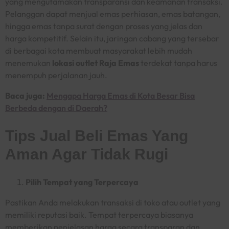
yang mengutamakan transparansi dan keamanan transaksi.
Pelanggan dapat menjual emas perhiasan, emas batangan,
hingga emas tanpa surat dengan proses yang jelas dan
harga kompetitif. Selain itu, jaringan cabang yang tersebar
di berbagai kota membuat masyarakat lebih mudah
menemukan
lokasi outlet Raja Emas
terdekat tanpa harus
menempuh perjalanan jauh.
Baca juga:
Mengapa Harga Emas di Kota Besar Bisa
Berbeda dengan di Daerah?
Tips Jual Beli Emas Yang
Aman Agar Tidak Rugi
Pilih Tempat yang Terpercaya
Pastikan Anda melakukan transaksi di toko atau outlet yang
memiliki reputasi baik. Tempat terpercaya biasanya
memberikan penjelasan harga secara transparan dan