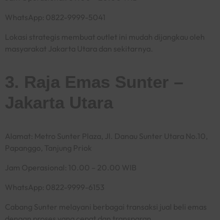
WhatsApp: 0822-9999-5041
Lokasi strategis membuat outlet ini mudah dijangkau oleh
masyarakat Jakarta Utara dan sekitarnya.
3. Raja Emas Sunter –
Jakarta Utara
Alamat: Metro Sunter Plaza, Jl. Danau Sunter Utara No.10,
Papanggo, Tanjung Priok
Jam Operasional: 10.00 – 20.00 WIB
WhatsApp: 0822-9999-6153
Cabang Sunter melayani berbagai transaksi jual beli emas
dengan proses yang cepat dan transparan.