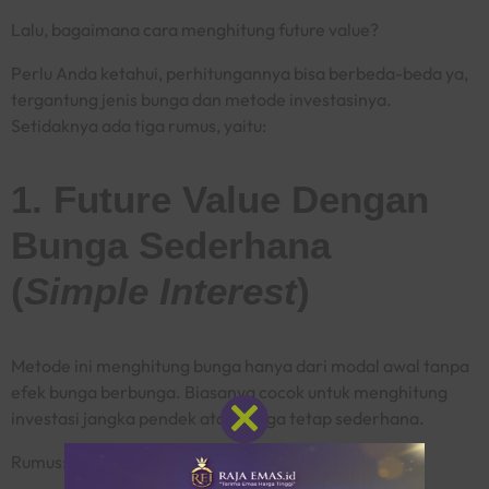
Lalu, bagaimana cara menghitung
future value
?
Perlu Anda ketahui, perhitungannya bisa berbeda-beda ya,
tergantung jenis bunga dan metode investasinya.
Setidaknya ada tiga rumus, yaitu:
1. Future Value Dengan
Bunga Sederhana
(
Simple Interest
)
Metode ini menghitung bunga hanya dari modal awal tanpa
efek bunga berbunga. Biasanya cocok untuk menghitung
investasi jangka pendek atau bunga tetap sederhana.
Close
this
Rumus:
FV = PV x (1 + r x n)
module