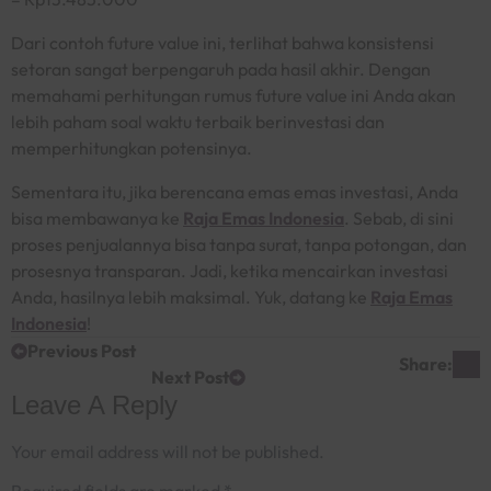
Dari contoh
future value
ini, terlihat bahwa konsistensi
setoran sangat berpengaruh pada hasil akhir. Dengan
memahami perhitungan rumus
future value
ini Anda akan
lebih paham soal waktu terbaik berinvestasi dan
memperhitungkan potensinya.
Sementara itu, jika berencana emas emas investasi, Anda
bisa membawanya ke
Raja Emas Indonesia
. Sebab, di sini
proses penjualannya bisa tanpa surat, tanpa potongan, dan
prosesnya transparan. Jadi, ketika mencairkan investasi
Anda, hasilnya lebih maksimal. Yuk, datang ke
Raja Emas
Indonesia
!
Previous Post
Share:
Next Post
Leave A Reply
Your email address will not be published.