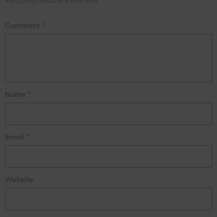
Required fields are marked
*
Comment
*
Name
*
Email
*
Website