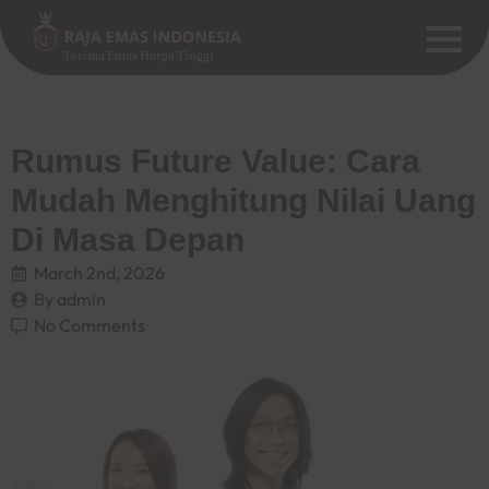
Terima Emas Harga Tinggi
Rumus Future Value: Cara
Mudah Menghitung Nilai Uang
Di Masa Depan
March 2nd, 2026
By 
admin
No Comments