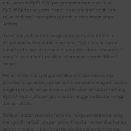
naik sebesar Rp21.000 per gram dan mencapai level
Rp2,652 juta per gram. Kenaikan ini menjadi salah satu
rekor tertinggi sepanjang sejarah perdagangan emas
Antam.
Tidak hanya di Antam, harga emas yang dijual melalui
Pegadaian bahkan telah menembus Rp2,7 juta per gram.
Lonjakan harga ini mempertegas posisi emas sebagai aset
yang terus diminati, meskipun harganya berada di level
tinggi.
Menurut sejumlah pengamat ekonomi dan komoditas
prediksi harga emas juga berpotensi makin menguat. Dalam
jangka pendek, harga emas diperkirakan berada di rentang
Rp2,63–Rp2,7 juta per gram pada minggu kedua dan ketiga
Januari 2026.
Bahkan, dalam skenario tertentu, harga emas berpeluang
mengarah ke Rp3 juta per gram. Prediksi ini membuat emas
semakin menarik bagi investor jangka menengah hingga