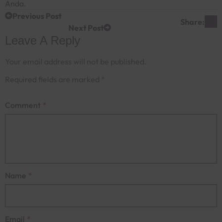
Anda.
Previous Post
Share:
Next Post
Leave A Reply
Your email address will not be published.
Required fields are marked
*
Comment
*
Name
*
Email
*