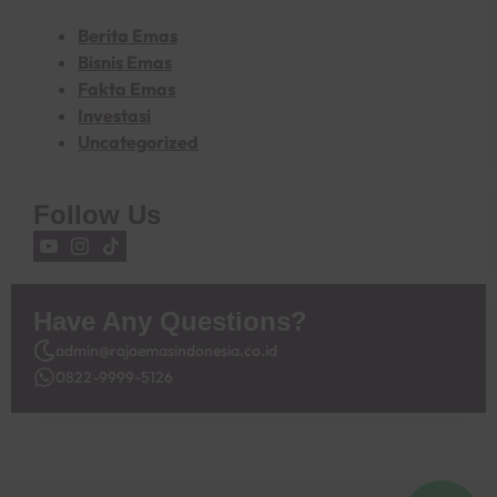
Berita Emas
Bisnis Emas
Fakta Emas
Investasi
Uncategorized
Follow Us
Have Any Questions?
admin@rajaemasindonesia.co.id
0822-9999-5126