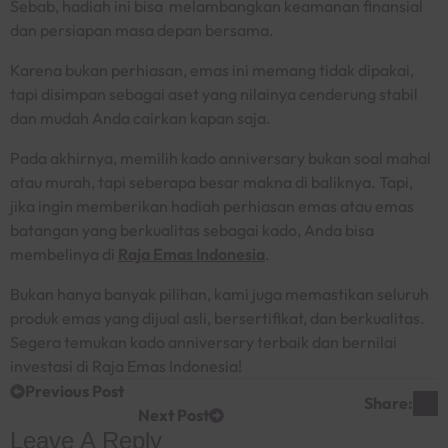
Sebab, hadiah ini bisa melambangkan keamanan finansial
dan persiapan masa depan bersama.
Karena bukan perhiasan, emas ini memang tidak dipakai,
tapi disimpan sebagai aset yang nilainya cenderung stabil
dan mudah Anda cairkan kapan saja.
Pada akhirnya, memilih kado
anniversary
bukan soal mahal
atau murah, tapi seberapa besar makna di baliknya. Tapi,
jika ingin memberikan hadiah perhiasan emas atau emas
batangan yang berkualitas sebagai kado, Anda bisa
membelinya di
Raja Emas Indonesia
.
Bukan hanya banyak pilihan, kami juga memastikan seluruh
produk emas yang dijual asli, bersertifikat, dan berkualitas.
Segera temukan kado
anniversary
terbaik dan bernilai
investasi di Raja Emas Indonesia!
Previous Post
Share:
Next Post
Leave A Reply