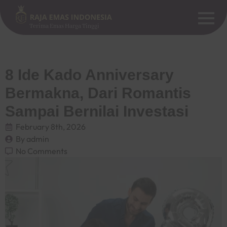
Terima Emas Harga Tinggi
8 Ide Kado Anniversary
Bermakna, Dari Romantis
Sampai Bernilai Investasi
February 8th, 2026
By 
admin
No Comments