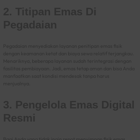
2. Titipan Emas Di
Pegadaian
Pegadaian menyediakan layanan penitipan emas fisik
dengan keamanan ketat dan biaya sewa relatif terjangkau.
Menariknya, beberapa layanan sudah terintegrasi dengan
fasilitas pembiayaan. Jadi, emas tetap aman dan bisa Anda
manfaatkan saat kondisi mendesak tanpa harus
menjualnya.
3. Pengelola Emas Digital
Resmi
Bagi Anda yang tidak ingin repot menyimpan fisik emas,