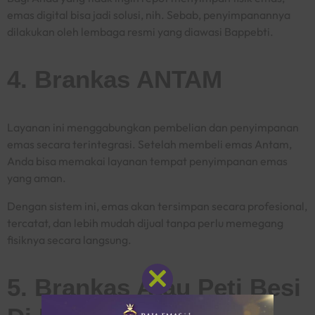
emas digital bisa jadi solusi, nih. Sebab, penyimpanannya
dilakukan oleh lembaga resmi yang diawasi Bappebti.
4. Brankas ANTAM
Layanan ini menggabungkan pembelian dan penyimpanan
emas secara terintegrasi. Setelah membeli emas Antam,
Anda bisa memakai layanan tempat penyimpanan emas
yang aman.
Dengan sistem ini, emas akan tersimpan secara profesional,
tercatat, dan lebih mudah dijual tanpa perlu memegang
fisiknya secara langsung.
5. Brankas Atau Peti Besi
Close
this