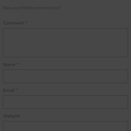
Required fields are marked
*
Comment
*
Name
*
Email
*
Website