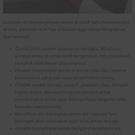
Sebelum Anda menyimpan emas di salah satu rekomendasi
di atas, pastikan ikuti tips di bawah agar emas tetap aman
dan terawat:
Gunakanlah sistem keamanan berlapis. Misalnya,
simpan emas di kotak kecil bergembok, lalu masukkan
ke kotak lebih besar atau brankas.
Hindari menyimpan emas di lemari atau laci, karena
biasanya ini yang jadi sasaran pertama maling.
Pilihlah wadah khusus, seperti
jewellery box
, dompet
logam mulia, atau kantong kain lembut untuk
membungkus emas agar fisiknya tidak tergores atau
bereaksi secara kimia.
Bersihkan dan keringkan emas dari sisa parfum,
keringat, atau sisa sabun agar kilau emas terjaga.
Jangan menyimpan emas dengan menumpuknya,