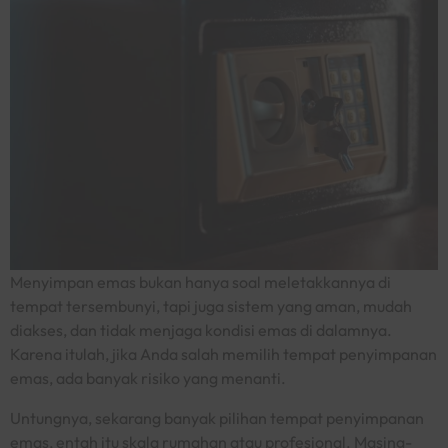
Menyimpan emas bukan hanya soal meletakkannya di
tempat tersembunyi, tapi juga sistem yang aman, mudah
diakses, dan tidak menjaga kondisi emas di dalamnya.
Karena itulah, jika Anda salah memilih tempat penyimpanan
emas, ada banyak risiko yang menanti.
Untungnya, sekarang banyak pilihan tempat penyimpanan
emas, entah itu skala rumahan atau profesional. Masing-