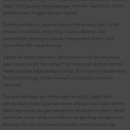
dapat kita lakukan hanya dengan transfer elektronik, kartu
pembayaran, hingga dompet digital.
Dalam konteks ini, muncul konsep fiat money. Apa itu fiat
money? Ini adalah uang yang nilainya dijamin oleh
pemerintah dan kepercayaan masyarakat, bukan oleh
komoditas fisik seperti emas.
Sistem ini memungkinkan aktivitas ekonomi berlangsung
lebih cepat, likuid, dan adaptif terhadap perubahan zaman.
Meski nilainya tidak berbasis emas, fiat money memberikan
fleksibilitas tinggi dalam mengatur stabilitas ekonomi
nasional.
Dengan berbagai pertimbangan tersebut, dapat kita
pahami bahwa penggunaan emas sebagai alat tukar utama
tidak lagi sesuai dengan kebutuhan ekonomi modern. Meski
demikian, emas tetap memiliki peran penting sebagai aset
lindung nilai dan instrumen investasi, namun bukan lagi