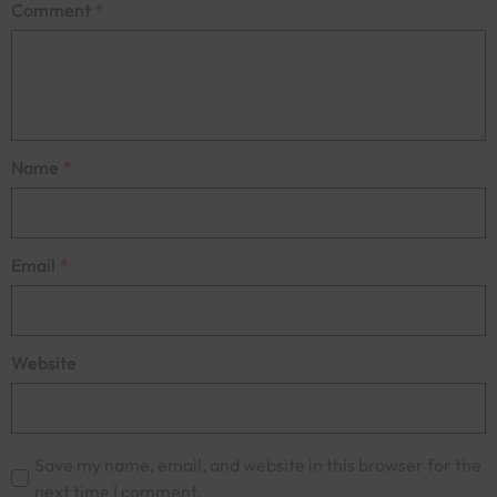
Comment
*
Name
*
Email
*
Website
Save my name, email, and website in this browser for the
next time I comment.