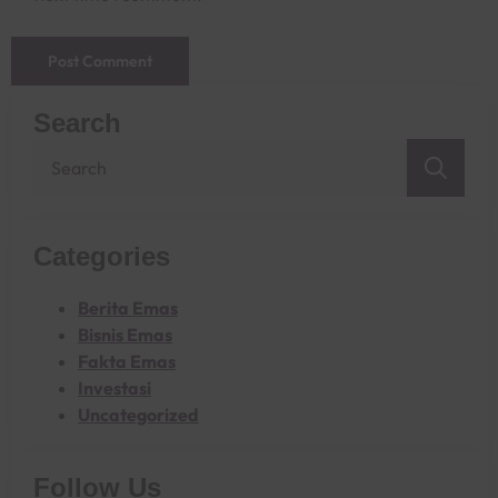
Search
Sea
for:
Categories
Berita Emas
Bisnis Emas
Fakta Emas
Investasi
Uncategorized
Follow Us