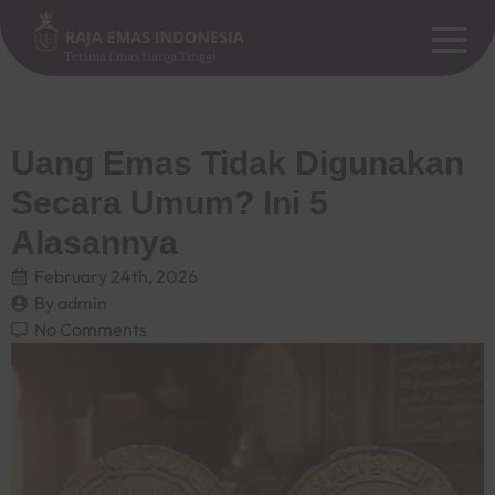
Terima Emas Harga Tinggi
Uang Emas Tidak Digunakan
Secara Umum? Ini 5
Alasannya
February 24th, 2026
By 
admin
No Comments