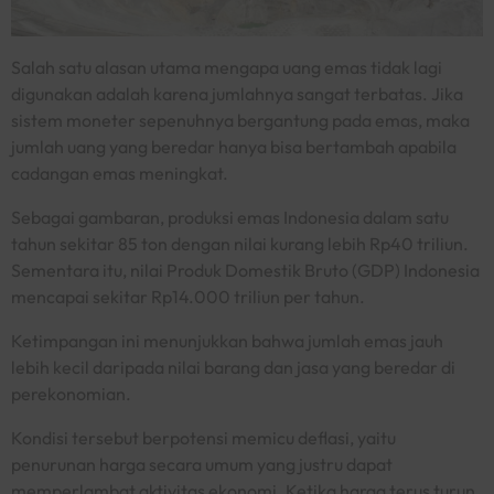
Salah satu alasan utama mengapa uang emas tidak lagi
digunakan adalah karena jumlahnya sangat terbatas. Jika
sistem moneter sepenuhnya bergantung pada emas, maka
jumlah uang yang beredar hanya bisa bertambah apabila
cadangan emas meningkat.
Sebagai gambaran, produksi emas Indonesia dalam satu
tahun sekitar 85 ton dengan nilai kurang lebih Rp40 triliun.
Sementara itu, nilai Produk Domestik Bruto (GDP) Indonesia
mencapai sekitar Rp14.000 triliun per tahun.
Ketimpangan ini menunjukkan bahwa jumlah emas jauh
lebih kecil daripada nilai barang dan jasa yang beredar di
perekonomian.
Kondisi tersebut berpotensi memicu deflasi, yaitu
penurunan harga secara umum yang justru dapat
memperlambat aktivitas ekonomi. Ketika harga terus turun,