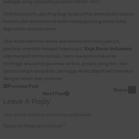
sebagai uang yang kita gunakan sehari-hari.
Oleh karena itu, penting bagi Anda untuk memahami alasan
historis dan ekonomis di balik mengapa uang emas tidak
digunakan secara umum.
Jika Anda memiliki emas dan berencana menjualnya,
pastikan memilih tempat tepercaya.
Raja Emas Indonesia
siap menjadi mitra terbaik, kami menjamin taksiran
tertinggi sesuai harga emas terkini,
proses yang fair, dan
sistem yang transparan, sehingga Anda dapat bertransaksi
dengan aman dan nyaman.
Previous Post
Share:
Next Post
Leave A Reply
Your email address will not be published.
Required fields are marked
*