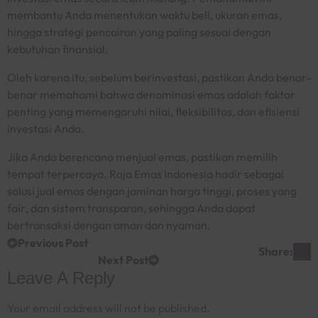
membantu Anda menentukan waktu beli, ukuran emas,
hingga strategi pencairan yang paling sesuai dengan
kebutuhan finansial.
Oleh karena itu, sebelum berinvestasi, pastikan Anda benar-
benar memahami bahwa denominasi emas adalah faktor
penting yang memengaruhi nilai, fleksibilitas, dan efisiensi
investasi Anda.
Jika Anda berencana menjual emas, pastikan memilih
tempat terpercaya. Raja Emas Indonesia hadir sebagai
solusi jual emas dengan jaminan harga tinggi, proses yang
fair
, dan sistem transparan, sehingga Anda dapat
bertransaksi dengan aman dan nyaman.
Previous Post
Share:
Next Post
Leave A Reply
Your email address will not be published.