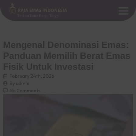
Terima Emas Harga Tinggi
Mengenal Denominasi Emas:
Panduan Memilih Berat Emas
Fisik Untuk Investasi
February 24th, 2026
By 
admin
No Comments