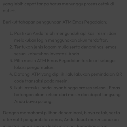
yang lebih cepat tanpa harus menunggu proses cetak di
outlet
.
Berikut tahapan penggunaan ATM Emas Pegadaian:
Pastikan Anda telah mengunduh aplikasi resmi dan
melakukan login menggunakan akun terdaftar.
Tentukan jenis logam mulia serta denominasi emas
sesuai kebutuhan investasi Anda.
Pilih mesin ATM Emas Pegadaian terdekat sebagai
lokasi pengambilan.
Datangi ATM yang dipilih, lalu lakukan pemindaian QR
code transaksi pada mesin.
Ikuti instruksi pada layar hingga proses selesai. Emas
batangan akan keluar dari mesin dan dapat langsung
Anda bawa pulang.
Dengan memahami pilihan denominasi, biaya cetak, serta
alternatif pengambilan emas, Anda dapat merencanakan
investasi emas secara lebih matang. Pemahaman ini