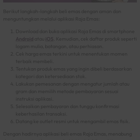
Berikut langkah-langkah beli emas dengan aman dan
menguntungkan melalui aplikasi Raja Emas:
Download
dan buka aplikasi Raja Emas di
smartphone
Android
atau
iOS
. Kemudian, cek daftar produk seperti
logam mulia, batangan, atau perhiasan.
Cek harga emas terkini untuk menentukan momen
terbaik membeli.
Tentukan produk emas yang ingin dibeli berdasarkan
kategori dan ketersediaan stok.
Lakukan pemesanan dengan mengatur jumlah atau
gram dan memilih metode pembayaran sesuai
instruksi aplikasi.
Selesaikan pembayaran dan tunggu konfirmasi
keberhasilan transaksi.
Datang ke
outlet
resmi untuk mengambil emas fisik.
Dengan hadirnya aplikasi beli emas Raja Emas, menabung