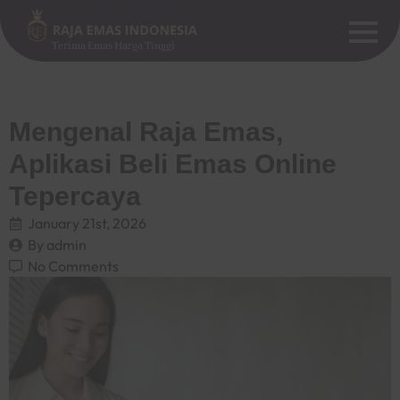
Terima Emas Harga Tinggi
Mengenal Raja Emas,
Aplikasi Beli Emas Online
Tepercaya
January 21st, 2026
By 
admin
No Comments