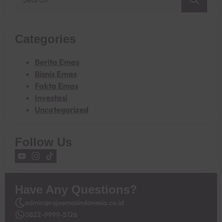
for:
Categories
Berita Emas
Bisnis Emas
Fakta Emas
Investasi
Uncategorized
Follow Us
Have Any Questions?
admin@rajaemasindonesia.co.id
0822-9999-5126