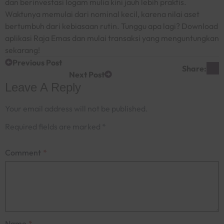
dan berinvestasi logam mulia kini jauh lebih praktis.
Waktunya memulai dari nominal kecil, karena nilai aset
bertumbuh dari kebiasaan rutin. Tunggu apa lagi?
Download
aplikasi Raja Emas dan mulai transaksi yang menguntungkan
sekarang!
Previous Post
Share:
Next Post
Leave A Reply
Your email address will not be published.
Required fields are marked
*
Comment
*
Name
*