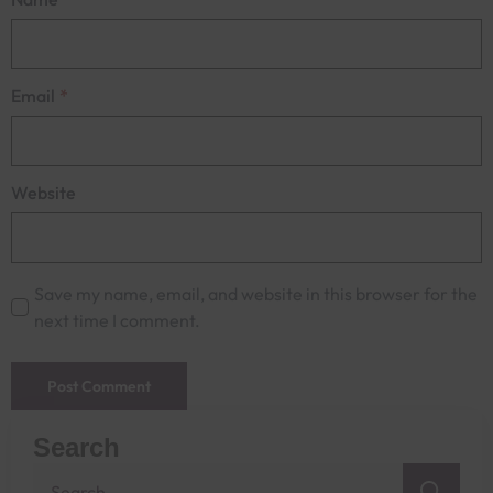
Email
*
Website
Save my name, email, and website in this browser for the
next time I comment.
Search
Sea